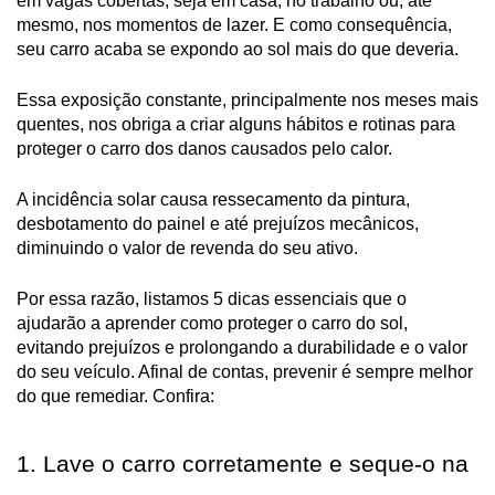
em vagas cobertas, seja em casa, no trabalho ou, até
mesmo, nos momentos de lazer. E como consequência,
seu carro acaba se expondo ao sol mais do que deveria.
Essa exposição constante, principalmente nos meses mais
quentes, nos obriga a criar alguns hábitos e rotinas para
proteger o carro dos danos causados pelo calor.
A incidência solar causa ressecamento da pintura,
desbotamento do painel e até prejuízos mecânicos,
diminuindo o valor de revenda do seu ativo.
Por essa razão, listamos 5 dicas essenciais que o
ajudarão a aprender como proteger o carro do sol,
evitando prejuízos e prolongando a durabilidade e o valor
do seu veículo. Afinal de contas, prevenir é sempre melhor
do que remediar. Confira:
1. Lave o carro corretamente e seque-o na