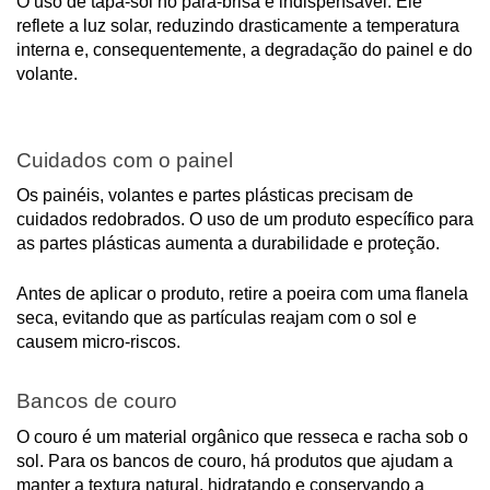
O uso de tapa-sol no para-brisa é indispensável. Ele
reflete a luz solar, reduzindo drasticamente a temperatura
interna e, consequentemente, a degradação do painel e do
volante.
Cuidados com o painel
Os painéis, volantes e partes plásticas precisam de
cuidados redobrados. O uso de um produto específico para
as partes plásticas aumenta a durabilidade e proteção.
Antes de aplicar o produto, retire a poeira com uma flanela
seca, evitando que as partículas reajam com o sol e
causem micro-riscos.
Bancos de couro
O couro é um material orgânico que resseca e racha sob o
sol. Para os bancos de couro, há produtos que ajudam a
manter a textura natural, hidratando e conservando a