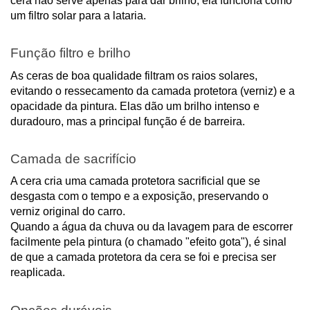
cera não serve apenas para dar brilho; ela funciona como
um filtro solar para a lataria.
Função filtro e brilho
As ceras de boa qualidade filtram os raios solares,
evitando o ressecamento da camada protetora (verniz) e a
opacidade da pintura. Elas dão um brilho intenso e
duradouro, mas a principal função é de barreira.
Camada de sacrifício
A cera cria uma camada protetora sacrificial que se
desgasta com o tempo e a exposição, preservando o
verniz original do carro.
Quando a água da chuva ou da lavagem para de escorrer
facilmente pela pintura (o chamado "efeito gota"), é sinal
de que a camada protetora da cera se foi e precisa ser
reaplicada.