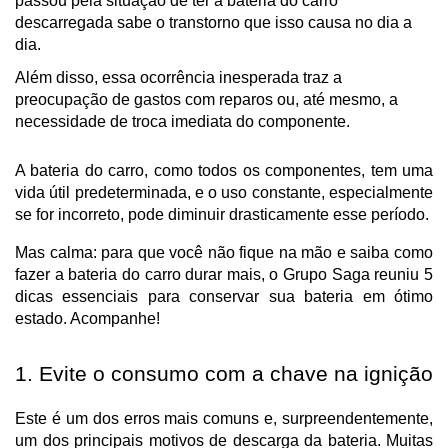
passou pela situação de ter a bateria do carro 
descarregada sabe o transtorno que isso causa no dia a 
dia. 
Além disso, essa ocorrência inesperada traz a 
preocupação de gastos com reparos ou, até mesmo, a 
necessidade de troca imediata do componente.
A bateria do carro, como todos os componentes, tem uma 
vida útil predeterminada, e o uso constante, especialmente 
se for incorreto, pode diminuir drasticamente esse período.
Mas calma: para que você não fique na mão e saiba como 
fazer a bateria do carro durar mais, o Grupo Saga reuniu 5 
dicas essenciais para conservar sua bateria em ótimo 
estado. Acompanhe!
1. Evite o consumo com a chave na ignição
Este é um dos erros mais comuns e, surpreendentemente, 
um dos principais motivos de descarga da bateria. Muitas 