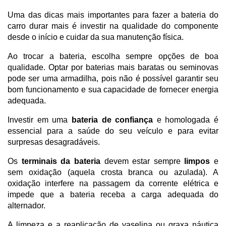
Uma das dicas mais importantes para fazer a bateria do 
carro durar mais é investir na qualidade do componente 
desde o início e cuidar da sua manutenção física.
Ao trocar a bateria, escolha sempre opções de boa 
qualidade. Optar por baterias mais baratas ou seminovas 
pode ser uma armadilha, pois não é possível garantir seu 
bom funcionamento e sua capacidade de fornecer energia 
adequada. 
Investir em uma 
bateria de confiança
 e homologada é 
essencial para a saúde do seu veículo e para evitar 
surpresas desagradáveis.
Os 
terminais da bateria 
devem estar sempre 
limpos
 e 
sem oxidação (aquela crosta branca ou azulada). A 
oxidação interfere na passagem da corrente elétrica e 
impede que a bateria receba a carga adequada do 
alternador. 
A limpeza e a reaplicação de vaselina ou graxa náutica 