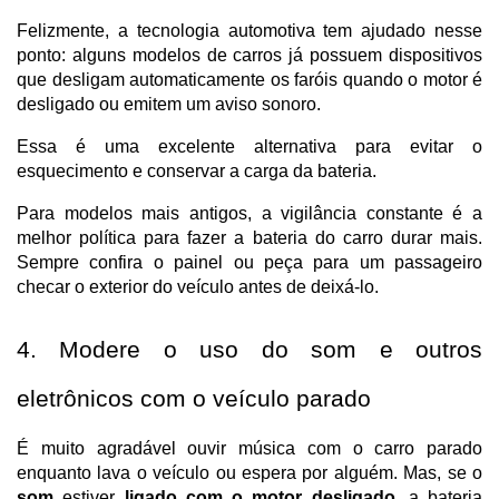
Felizmente, a tecnologia automotiva tem ajudado nesse 
ponto: alguns modelos de carros já possuem dispositivos 
que desligam automaticamente os faróis quando o motor é 
desligado ou emitem um aviso sonoro. 
Essa é uma excelente alternativa para evitar o 
esquecimento e conservar a carga da bateria.
Para modelos mais antigos, a vigilância constante é a 
melhor política para fazer a bateria do carro durar mais. 
Sempre confira o painel ou peça para um passageiro 
checar o exterior do veículo antes de deixá-lo.
4. Modere o uso do som e outros 
eletrônicos com o veículo parado
É muito agradável ouvir música com o carro parado 
enquanto lava o veículo ou espera por alguém. Mas, se o 
som 
estiver
 ligado com o motor desligado
, a bateria 